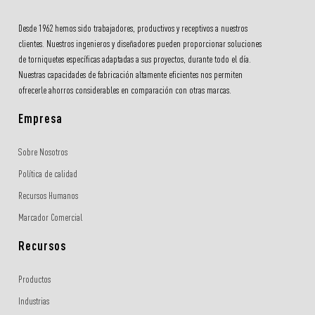
Desde 1962 hemos sido trabajadores, productivos y receptivos a nuestros
clientes. Nuestros ingenieros y diseñadores pueden proporcionar soluciones
de torniquetes específicas adaptadas a sus proyectos, durante todo el día.
Nuestras capacidades de fabricación altamente eficientes nos permiten
ofrecerle ahorros considerables en comparación con otras marcas.
Empresa
Sobre Nosotros
Política de calidad
Recursos Humanos
Marcador Comercial
Recursos
Productos
Industrias