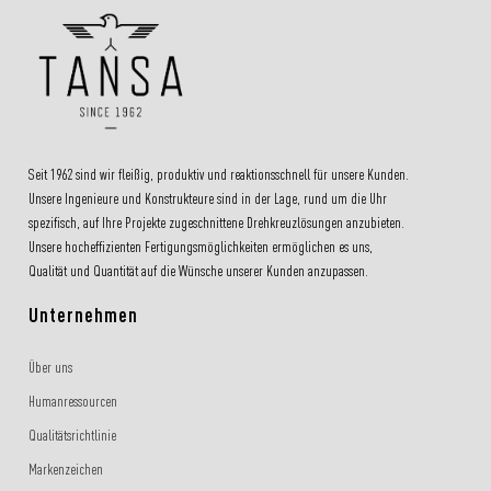
Seit 1962 sind wir fleißig, produktiv und reaktionsschnell für unsere Kunden.
Unsere Ingenieure und Konstrukteure sind in der Lage, rund um die Uhr
spezifisch, auf Ihre Projekte zugeschnittene Drehkreuzlösungen anzubieten.
Unsere hocheffizienten Fertigungsmöglichkeiten ermöglichen es uns,
Qualität und Quantität auf die Wünsche unserer Kunden anzupassen.
Unternehmen
Über uns
Humanressourcen
Qualitätsrichtlinie
Markenzeichen