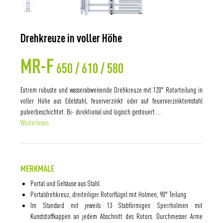
Drehkreuze in voller Höhe
MR-F
650 / 610 / 580
Extrem robuste und wasserabweisende Drehkreuze mit 120° Rotorteilung in
voller Höhe aus Edelstahl, feuerverzinkt oder auf feuerverzinktemstahl
pulverbeschichtet. Bi- direktional und logisch gesteuert....
Weiterlesen
MERKMALE
Portal und Gehäuse aus Stahl
Portaldrehkreuz, dreiteiliger Rotorflügel mit Holmen, 90° Teilung
Im Standard mit jeweils 13 Stabförmigen Sperrholmen mit
Kunststoffkappen an jedem Abschnitt des Rotors. Durchmesser Arme