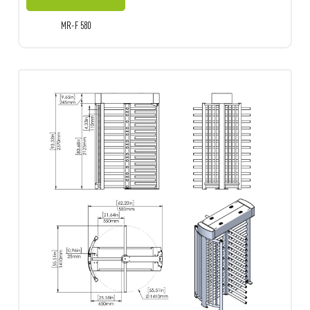
MR-F 580