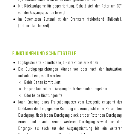
Mit Rücklaufsperre für gegenrichtung. Sobald sich der Rotor um 30°
von der Ausgangsposition bewegt.
Im Stromlosen Zustand ist der Drehstern freidrehend (Fail-safe),
(Optional fail-locked)
FUNKTIONEN UND SCHNITTSTELLE
Logikgesteuerte Schnittstelle, bi- direktionaler Betrieb
Die Durchgangsrichtungen können vor oder nach der Installation
individuell eingestellt werden;
Beide Seiten kontrolliert
Eingang kontrolliert- Ausgang freidrehend oder umgekehrt
Oder beide Richtungen frei
Nach Empfang eines Freigabeimpulses vom Lesegerät entsperrt das
Drehkreuz die freigegebene Richtung und ermöglicht einer Person den
Durchgang. Nach jedem Durchgang blockiert der Rotor den Durchgang
erneut und erlaubt keinen weiteren Durchgang sowohl aus der
Eingangs- als auch aus der Ausgangsrichtung bis ein weiterer